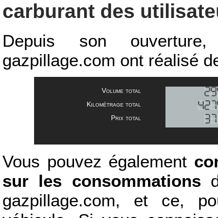
carburant des utilisat
Depuis son ouverture, 
gazpillage.com ont réalisé d
Volume total
Kilométrage total
Prix total
Vous pouvez également
con
sur les consommations
d
gazpillage.com, et ce, 