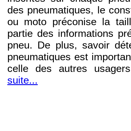
des pneumatiques, le const
ou moto préconise la taille
partie des informations pr
pneu. De plus, savoir dét
pneumatiques est important
celle des autres usager
suite...