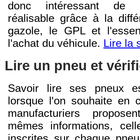
donc intéressant de c
réalisable grâce à la diff
gazole, le GPL et l'esse
l'achat du véhicule.
Lire la 
Lire un pneu et vérif
Savoir lire ses pneux es
lorsque l'on souhaite en 
manufacturiers propose
mêmes informations, cell
inscrites sur chaque pne