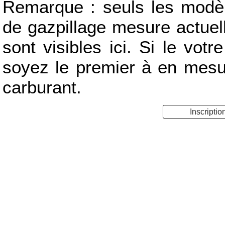
Remarque : seuls les modèle
de gazpillage mesure actue
sont visibles ici. Si le votr
soyez le premier à en mes
carburant.
Inscriptio