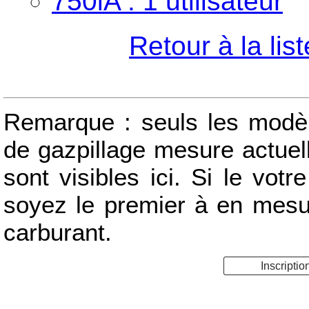
750iA : 1 utilisateur
Retour à la li
Remarque : seuls les modèle
de gazpillage mesure actue
sont visibles ici. Si le votr
soyez le premier à en mes
carburant.
Inscriptio