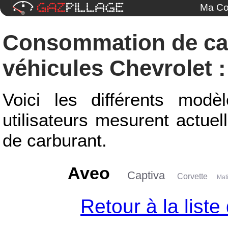
Ma Co
Consommation de ca
véhicules Chevrolet :
Voici les différents modè
utilisateurs mesurent actue
de carburant.
Aveo
Captiva
Corvette
Mat
Retour à la list