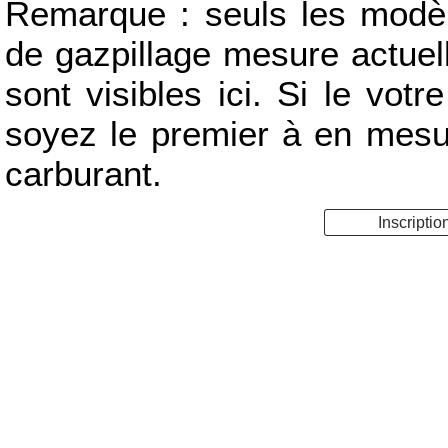
Remarque : seuls les modèle
de gazpillage mesure actue
sont visibles ici. Si le votr
soyez le premier à en mes
carburant.
Inscriptio