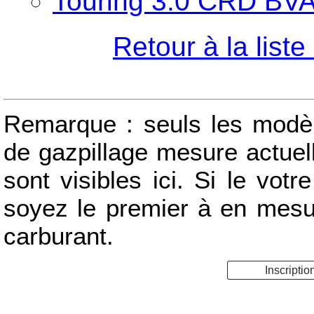
Touring 3.0 CRD BVA :
Retour à la list
Remarque : seuls les modèle
de gazpillage mesure actue
sont visibles ici. Si le votr
soyez le premier à en mes
carburant.
Inscriptio