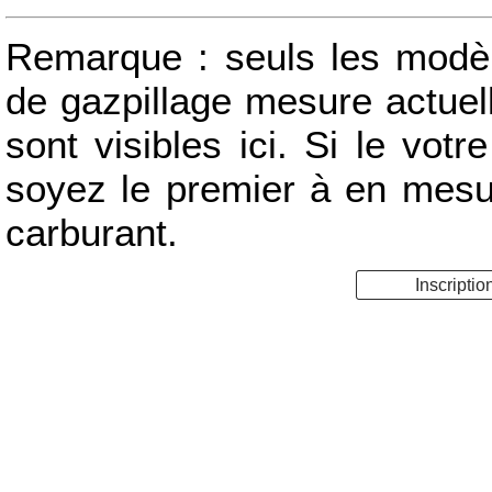
Remarque : seuls les modèle
de gazpillage mesure actue
sont visibles ici. Si le votr
soyez le premier à en mes
carburant.
Inscriptio