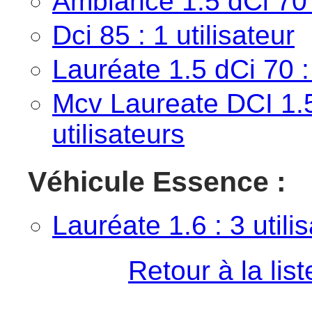
Ambiance 1.5 dCi 70 :
Dci 85 : 1 utilisateur
Lauréate 1.5 dCi 70 : 
Mcv Laureate DCI 1.5
utilisateurs
Véhicule Essence :
Lauréate 1.6 : 3 utili
Retour à la lis