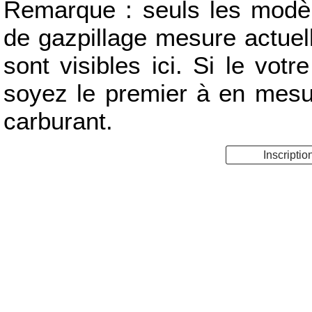
Remarque : seuls les modèle
de gazpillage mesure actue
sont visibles ici. Si le votr
soyez le premier à en mes
carburant.
Inscriptio