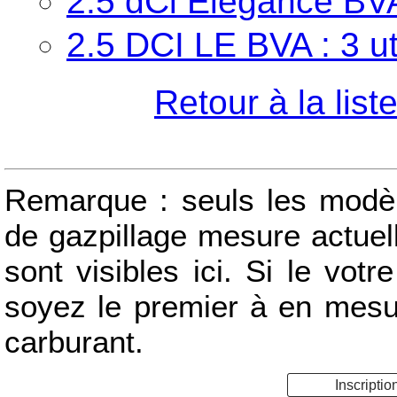
2.5 dCi Elégance BVA 
2.5 DCI LE BVA : 3 ut
Retour à la lis
Remarque : seuls les modèle
de gazpillage mesure actue
sont visibles ici. Si le votr
soyez le premier à en mes
carburant.
Inscriptio