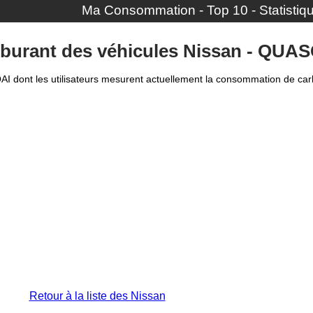
Ma Consommation
-
Top 10
-
Statistiq
urant des véhicules Nissan - QUAS
QAI dont les utilisateurs mesurent actuellement la consommation de car
Retour à la liste des Nissan