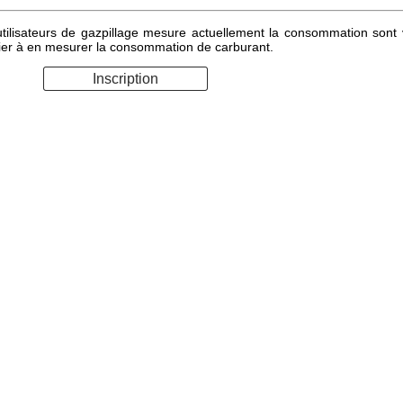
lisateurs de gazpillage mesure actuellement la consommation sont vis
emier à en mesurer la consommation de carburant.
Inscription