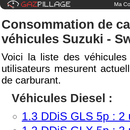
Ma Co
Consommation de ca
véhicules Suzuki - Swi
Voici la liste des véhicules
utilisateurs mesurent actue
de carburant.
Véhicules Diesel :
1.3 DDiS GLS 5p : 2 u