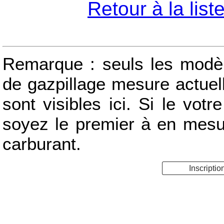
Retour à la lis
Remarque : seuls les modèle
de gazpillage mesure actue
sont visibles ici. Si le votr
soyez le premier à en mes
carburant.
Inscriptio