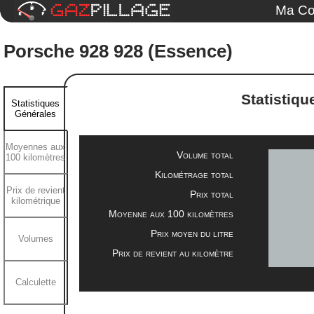
Ma Co
Porsche 928 928 (Essence)
Statistiqu
Statistiques
Générales
Moyennes aux
Volume total
100 kilomètres
Kilométrage total
Prix de revient
Prix total
kilométrique
Moyenne aux 100 kilomètres
Prix moyen du litre
Volumes
Prix de revient au kilomètre
Calculette