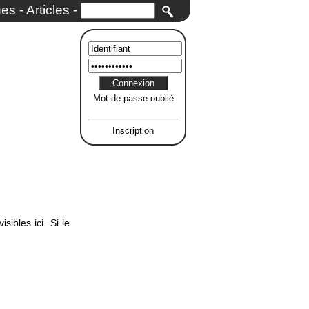
ues
-
Articles
-
Mot de passe oublié
Inscription
ibles ici. Si le