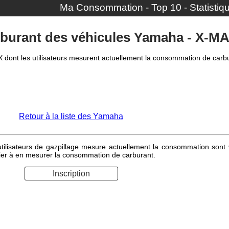
Ma Consommation
-
Top 10
-
Statistiq
urant des véhicules Yamaha - X-MA
X dont les utilisateurs mesurent actuellement la consommation de carb
Retour à la liste des Yamaha
lisateurs de gazpillage mesure actuellement la consommation sont vis
emier à en mesurer la consommation de carburant.
Inscription