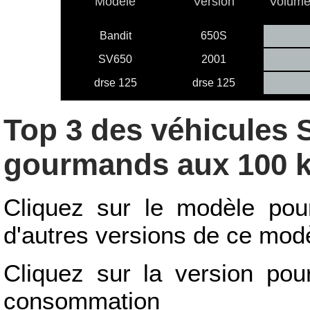
Modèle
Version
Volume 
Bandit
650S
SV650
2001
drse 125
drse 125
Top 3 des véhicules S
gourmands aux 100 k
Cliquez sur le modèle pou
d'autres versions de ce mod
Cliquez sur la version pour
consommation