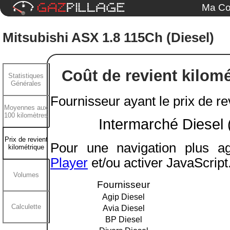
Ma Co
Mitsubishi ASX 1.8 115Ch (Diesel)
Coût de revient kilomé
Statistiques
Générales
Fournisseur ayant le prix de rev
Moyennes aux
100 kilomètres
Intermarché Diesel (
Prix de revient
Pour une navigation plus ag
kilométrique
Player
et/ou activer JavaScript
Volumes
Fournisseur
Agip Diesel
Calculette
Avia Diesel
BP Diesel