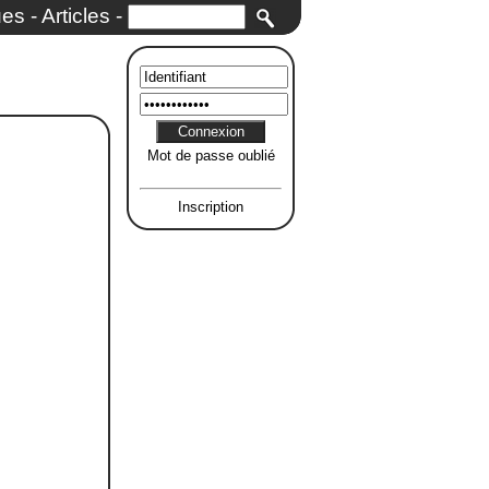
ues
-
Articles
-
Mot de passe oublié
Inscription