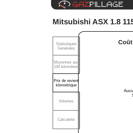
Mitsubishi ASX 1.8 11
Coût 
Statistiques
Générales
Moyennes aux
100 kilomètres
Prix de revient
kilométrique
Aucu
Volumes
Calculette