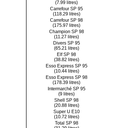
(7.99 litres)
Carrefour SP 95
(118.29 litres)
Carrefour SP 98
(175.97 litres)
Champion SP 98
(11.27 litres)
Divers SP 95
(65.21 litres)
Elf SP 98
(38.82 litres)
Esso Express SP 95
(10.44 litres)
Esso Express SP 98
(178.39 litres)
Intermarché SP 95
(9 litres)
Shell SP 98
(20.88 litres)
Super U E10
(10.72 litres)
Total SP 98