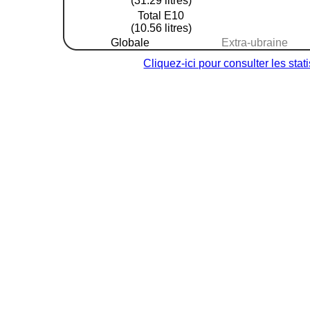
(31.29 litres)
Total E10
(10.56 litres)
Globale
Extra-ubraine
Cliquez-ici pour consulter les sta