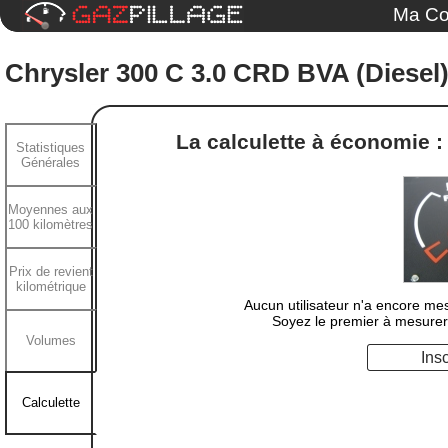
Ma Co
Chrysler 300 C 3.0 CRD BVA (Diesel
La calculette à économie 
Statistiques
Générales
Moyennes aux
100 kilomètres
Prix de revient
kilométrique
Aucun utilisateur n'a encore me
Soyez le premier à mesurer
Volumes
Ins
Calculette