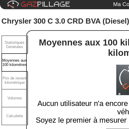
Ma Co
Chrysler 300 C 3.0 CRD BVA (Diesel
Moyennes aux 100 kil
Statistiques
Générales
kilo
Moyennes aux
100 kilomètres
Prix de revient
kilométrique
Volumes
Aucun utilisateur n'a encor
véh
Calculette
Soyez le premier à mesurer 